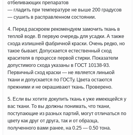
отбеливающих препаратов
— гладить при температуре не выше 200 градусов
— сушить в расправленном состоянии.
4. Перед раскроем рекомендуем замочить ткань в
теплой воде. В первую очередь для усадки. А также
схода излишней фабричной краски. Очень редко, но
такое бывает. Допускается естественный сход
красителя в процессе первой стирки. Показатели
допустимого схода указаны в ГОСТ 10138-93.
Первичный сход краски — не является линькой
ткани и допускается по ГОСТу. Цвета остаются
прежними и не окрашивают ткань. Проверено.
5. Если вы хотите докупить ткань к уже имеющейся у
вас ткани. То вы должны понимать, что ткани,
поступающие из разных партий, могут отличаться по
цвету как друг от друга, так и от образца,
полученного вами ранее, на 0.25 — 0.50 тона.