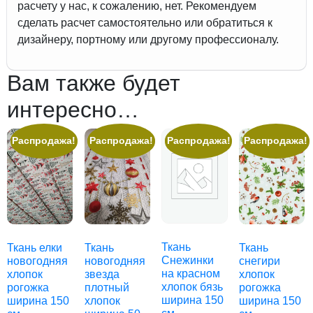
расчету у нас, к сожалению, нет. Рекомендуем
сделать расчет самостоятельно или обратиться к
дизайнеру, портному или другому профессионалу.
Вам также будет
интересно…
Распродажа!
Распродажа!
Распродажа!
Распродажа!
Ткань
Ткань елки
Ткань
Ткань
Снежинки
новогодняя
новогодняя
снегири
на красном
хлопок
звезда
хлопок
хлопок бязь
рогожка
плотный
рогожка
ширина 150
ширина 150
хлопок
ширина 150