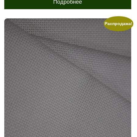
Подробнее
руб.
Распродажа!